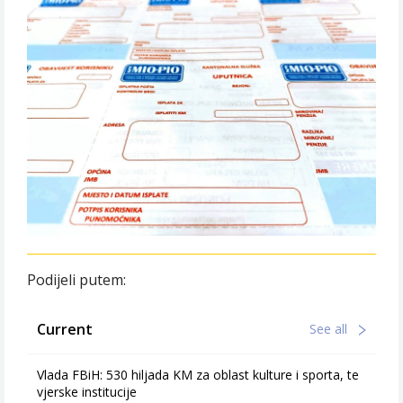
Podijeli putem:
Current
See all
Vlada FBiH: 530 hiljada KM za oblast kulture i sporta, te
vjerske institucije