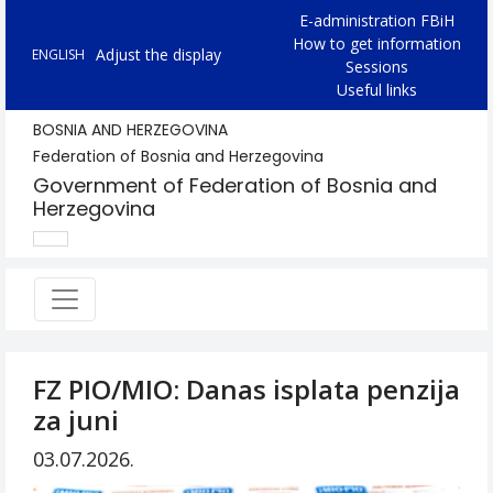
E-administration FBiH
How to get information
Adjust the display
ENGLISH
Sessions
Useful links
BOSNIA AND HERZEGOVINA
Federation of Bosnia and Herzegovina
Government of Federation of Bosnia and
Herzegovina
FZ PIO/MIO: Danas isplata penzija
za juni
03.07.2026.