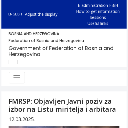
E-administration FBiH
How to get information
Adjust the display
ENGLISH
Sessions
Useful links
BOSNIA AND HERZEGOVINA
Federation of Bosnia and Herzegovina
Government of Federation of Bosnia and
Herzegovina
FMRSP: Objavljen Javni poziv za
izbor na Listu miritelja i arbitara
12.03.2025.