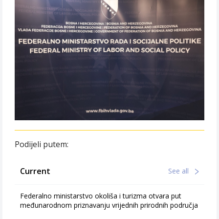
Podijeli putem:
Current
See all
Federalno ministarstvo okoliša i turizma otvara put
međunarodnom priznavanju vrijednih prirodnih područja