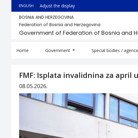
Adjust the display
ENGLISH
BOSNIA AND HERZEGOVINA
Federation of Bosnia and Herzegovina
Government of Federation of Bosnia and 
Home
Government
Special bodies / agenc
FMF: Isplata invalidnina za april 
08.05.2026.