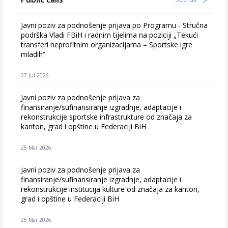
Javni poziv za podnošenje prijava po Programu - Stručna
podrška Vladi FBiH i radnim tijelima na poziciji „Tekući
transferi neprofitnim organizacijama – Sportske igre
mladih“
27 Jul 2026
Javni poziv za podnošenje prijava za
finansiranje/sufinansiranje izgradnje, adaptacije i
rekonstrukcije sportske infrastrukture od značaja za
kanton, grad i opštine u Federaciji BiH
25 Mar 2026
Javni poziv za podnošenje prijava za
finansiranje/sufinansiranje izgradnje, adaptacije i
rekonstrukcije institucija kulture od značaja za kanton,
grad i opštine u Federaciji BiH
25 Mar 2026