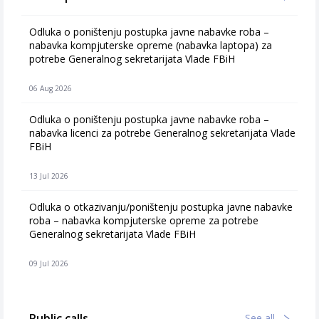
Odluka o poništenju postupka javne nabavke roba –
nabavka kompjuterske opreme (nabavka laptopa) za
potrebe Generalnog sekretarijata Vlade FBiH
06 Aug 2026
Odluka o poništenju postupka javne nabavke roba –
nabavka licenci za potrebe Generalnog sekretarijata Vlade
FBiH
13 Jul 2026
Odluka o otkazivanju/poništenju postupka javne nabavke
roba – nabavka kompjuterske opreme za potrebe
Generalnog sekretarijata Vlade FBiH
09 Jul 2026
Public calls
See all