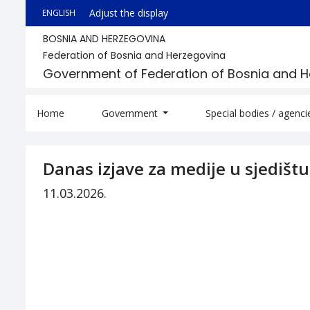
Adjust the display
ENGLISH
BOSNIA AND HERZEGOVINA
Federation of Bosnia and Herzegovina
Government of Federation of Bosnia and 
Home
Government
Special bodies / agenc
Danas izjave za medije u sjedištu
11.03.2026.