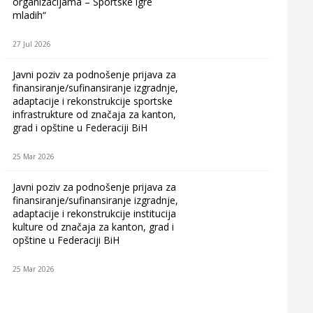
organizacijama – Sportske igre
mladih“
27 Jul 2026
Javni poziv za podnošenje prijava za
finansiranje/sufinansiranje izgradnje,
adaptacije i rekonstrukcije sportske
infrastrukture od značaja za kanton,
grad i opštine u Federaciji BiH
25 Mar 2026
Javni poziv za podnošenje prijava za
finansiranje/sufinansiranje izgradnje,
adaptacije i rekonstrukcije institucija
kulture od značaja za kanton, grad i
opštine u Federaciji BiH
25 Mar 2026