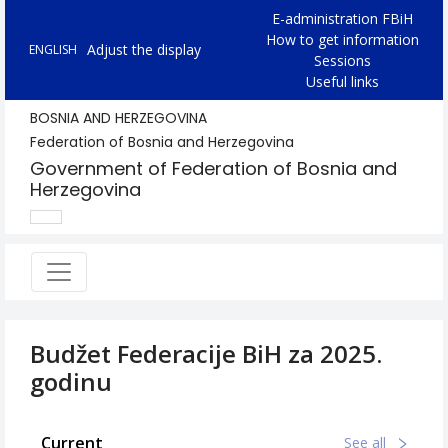
E-administration FBiH
How to get information
Adjust the display
ENGLISH
Sessions
Useful links
BOSNIA AND HERZEGOVINA
Federation of Bosnia and Herzegovina
Government of Federation of Bosnia and
Herzegovina
Budžet Federacije BiH za 2025.
godinu
Current
See all