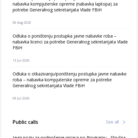
nabavka kompjuterske opreme (nabavka laptopa) za
potrebe Generalnog sekretarijata Vlade FBiH
06 Aug 2026
Odluka o poništenju postupka javne nabavke roba –
nabavka licenci za potrebe Generalnog sekretarijata Vlade
FBiH
13 Jul 2026
Odluka o otkazivanju/poništenju postupka javne nabavke
roba – nabavka kompjuterske opreme za potrebe
Generalnog sekretarijata Vlade FBiH
09 Jul 2026
Public calls
See all
Javni poziv za podnošenje prijava po Programu - Stručna