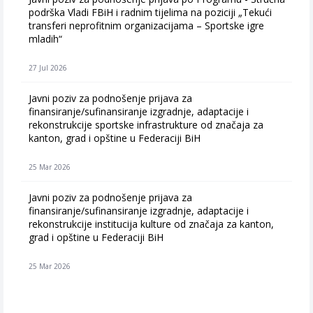
podrška Vladi FBiH i radnim tijelima na poziciji „Tekući
transferi neprofitnim organizacijama – Sportske igre
mladih“
27 Jul 2026
Javni poziv za podnošenje prijava za
finansiranje/sufinansiranje izgradnje, adaptacije i
rekonstrukcije sportske infrastrukture od značaja za
kanton, grad i opštine u Federaciji BiH
25 Mar 2026
Javni poziv za podnošenje prijava za
finansiranje/sufinansiranje izgradnje, adaptacije i
rekonstrukcije institucija kulture od značaja za kanton,
grad i opštine u Federaciji BiH
25 Mar 2026