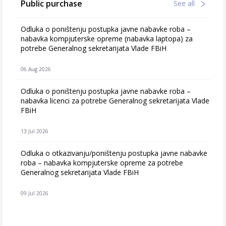
Public purchase
See all
Odluka o poništenju postupka javne nabavke roba –
nabavka kompjuterske opreme (nabavka laptopa) za
potrebe Generalnog sekretarijata Vlade FBiH
06 Aug 2026
Odluka o poništenju postupka javne nabavke roba –
nabavka licenci za potrebe Generalnog sekretarijata Vlade
FBiH
13 Jul 2026
Odluka o otkazivanju/poništenju postupka javne nabavke
roba – nabavka kompjuterske opreme za potrebe
Generalnog sekretarijata Vlade FBiH
09 Jul 2026