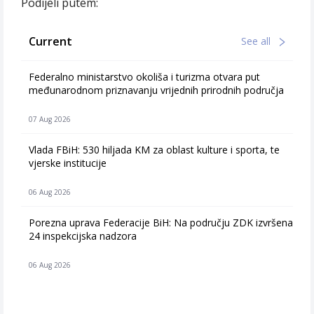
Podijeli putem:
Current
See all
Federalno ministarstvo okoliša i turizma otvara put
međunarodnom priznavanju vrijednih prirodnih područja
07 Aug 2026
Vlada FBiH: 530 hiljada KM za oblast kulture i sporta, te
vjerske institucije
06 Aug 2026
Porezna uprava Federacije BiH: Na području ZDK izvršena
24 inspekcijska nadzora
06 Aug 2026