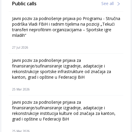
Public calls
See all
Javni poziv za podnošenje prijava po Programu - Stručna
podrška Vladi FBiH i radnim tijelima na poziciji „Tekući
transferi neprofitnim organizacijama – Sportske igre
mladih“
27 Jul 2026
Javni poziv za podnošenje prijava za
finansiranje/sufinansiranje izgradnje, adaptacije i
rekonstrukcije sportske infrastrukture od značaja za
kanton, grad i opštine u Federaciji BiH
25 Mar 2026
Javni poziv za podnošenje prijava za
finansiranje/sufinansiranje izgradnje, adaptacije i
rekonstrukcije institucija kulture od značaja za kanton,
grad i opštine u Federaciji BiH
25 Mar 2026