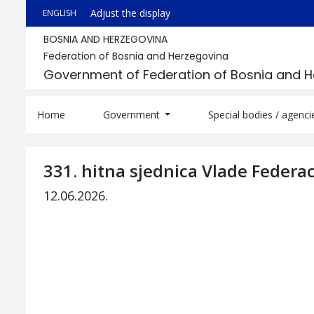
Adjust the display
ENGLISH
BOSNIA AND HERZEGOVINA
Federation of Bosnia and Herzegovina
Government of Federation of Bosnia and 
Home
Government
Special bodies / agenc
331. hitna sjednica Vlade Federac
12.06.2026.