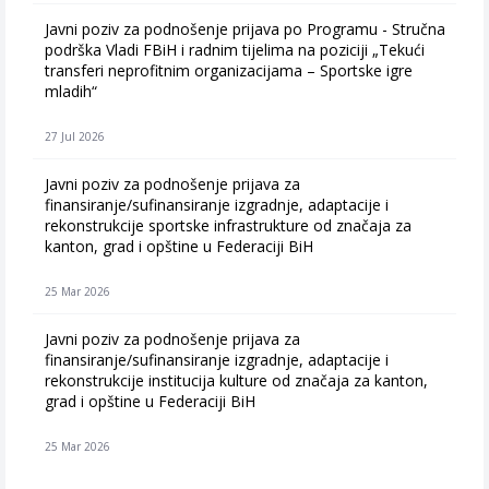
Javni poziv za podnošenje prijava po Programu - Stručna
podrška Vladi FBiH i radnim tijelima na poziciji „Tekući
transferi neprofitnim organizacijama – Sportske igre
mladih“
27 Jul 2026
Javni poziv za podnošenje prijava za
finansiranje/sufinansiranje izgradnje, adaptacije i
rekonstrukcije sportske infrastrukture od značaja za
kanton, grad i opštine u Federaciji BiH
25 Mar 2026
Javni poziv za podnošenje prijava za
finansiranje/sufinansiranje izgradnje, adaptacije i
rekonstrukcije institucija kulture od značaja za kanton,
grad i opštine u Federaciji BiH
25 Mar 2026