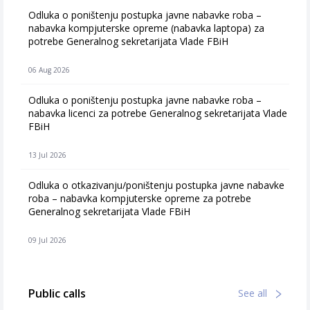
Odluka o poništenju postupka javne nabavke roba –
nabavka kompjuterske opreme (nabavka laptopa) za
potrebe Generalnog sekretarijata Vlade FBiH
06 Aug 2026
Odluka o poništenju postupka javne nabavke roba –
nabavka licenci za potrebe Generalnog sekretarijata Vlade
FBiH
13 Jul 2026
Odluka o otkazivanju/poništenju postupka javne nabavke
roba – nabavka kompjuterske opreme za potrebe
Generalnog sekretarijata Vlade FBiH
09 Jul 2026
Public calls
See all