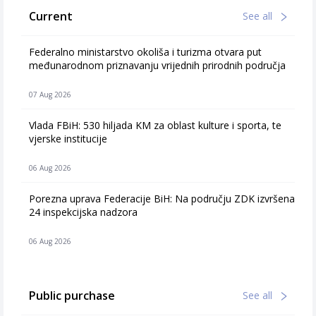
Current
See all
Federalno ministarstvo okoliša i turizma otvara put
međunarodnom priznavanju vrijednih prirodnih područja
07 Aug 2026
Vlada FBiH: 530 hiljada KM za oblast kulture i sporta, te
vjerske institucije
06 Aug 2026
Porezna uprava Federacije BiH: Na području ZDK izvršena
24 inspekcijska nadzora
06 Aug 2026
Public purchase
See all