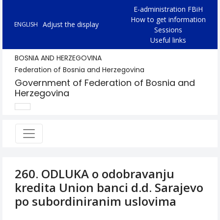
E-administration FBiH
How to get information
Adjust the display
ENGLISH
Sessions
Useful links
BOSNIA AND HERZEGOVINA
Federation of Bosnia and Herzegovina
Government of Federation of Bosnia and
Herzegovina
260. ODLUKA o odobravanju
kredita Union banci d.d. Sarajevo
po subordiniranim uslovima