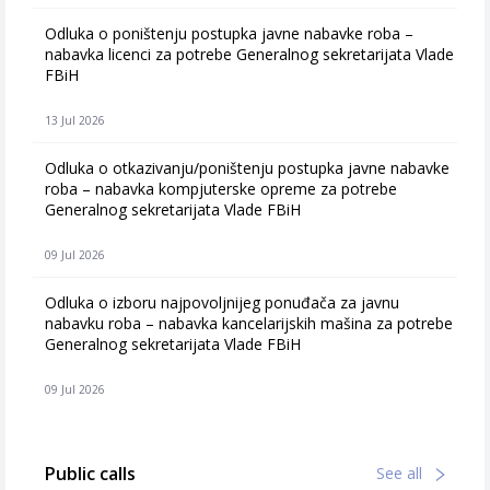
Odluka o poništenju postupka javne nabavke roba –
nabavka licenci za potrebe Generalnog sekretarijata Vlade
FBiH
13 Jul 2026
Odluka o otkazivanju/poništenju postupka javne nabavke
roba – nabavka kompjuterske opreme za potrebe
Generalnog sekretarijata Vlade FBiH
09 Jul 2026
Odluka o izboru najpovoljnijeg ponuđača za javnu
nabavku roba – nabavka kancelarijskih mašina za potrebe
Generalnog sekretarijata Vlade FBiH
09 Jul 2026
Public calls
See all