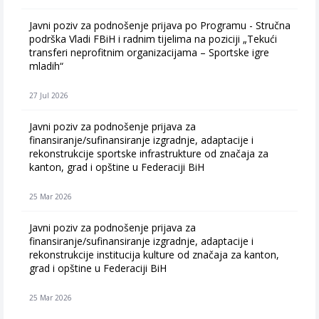
Javni poziv za podnošenje prijava po Programu - Stručna
podrška Vladi FBiH i radnim tijelima na poziciji „Tekući
transferi neprofitnim organizacijama – Sportske igre
mladih“
27 Jul 2026
Javni poziv za podnošenje prijava za
finansiranje/sufinansiranje izgradnje, adaptacije i
rekonstrukcije sportske infrastrukture od značaja za
kanton, grad i opštine u Federaciji BiH
25 Mar 2026
Javni poziv za podnošenje prijava za
finansiranje/sufinansiranje izgradnje, adaptacije i
rekonstrukcije institucija kulture od značaja za kanton,
grad i opštine u Federaciji BiH
25 Mar 2026