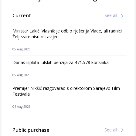
Current
See all
Ministar Lakić: Vlasnik je odbio rješenja Vlade, ali radnici
Željezare nisu ostavljeni
05 Aug 2026
Danas isplata julskih penzija za 471.578 korisnika
05 Aug 2026
Premijer Nikšić razgovarao s direktorom Sarajevo Film
Festivala
04 Aug 2026
Public purchase
See all