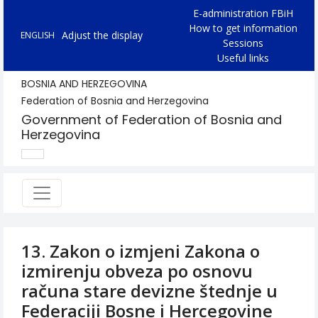
E-administration FBiH
How to get information
Adjust the display
ENGLISH
Sessions
Useful links
BOSNIA AND HERZEGOVINA
Federation of Bosnia and Herzegovina
Government of Federation of Bosnia and
Herzegovina
13. Zakon o izmjeni Zakona o
izmirenju obveza po osnovu
računa stare devizne štednje u
Federaciji Bosne i Hercegovine