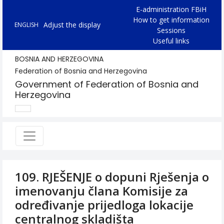
E-administration FBiH
How to get information
Adjust the display
ENGLISH
Sessions
Useful links
BOSNIA AND HERZEGOVINA
Federation of Bosnia and Herzegovina
Government of Federation of Bosnia and
Herzegovina
109. RJEŠENJE o dopuni Rješenja o
imenovanju člana Komisije za
određivanje prijedloga lokacije
centralnog skladišta