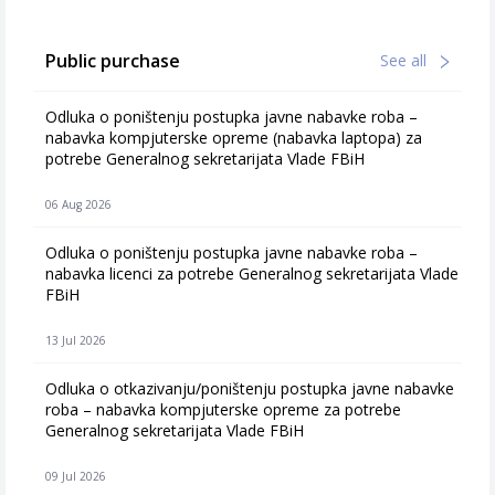
Public purchase
See all
Odluka o poništenju postupka javne nabavke roba –
nabavka kompjuterske opreme (nabavka laptopa) za
potrebe Generalnog sekretarijata Vlade FBiH
06 Aug 2026
Odluka o poništenju postupka javne nabavke roba –
nabavka licenci za potrebe Generalnog sekretarijata Vlade
FBiH
13 Jul 2026
Odluka o otkazivanju/poništenju postupka javne nabavke
roba – nabavka kompjuterske opreme za potrebe
Generalnog sekretarijata Vlade FBiH
09 Jul 2026