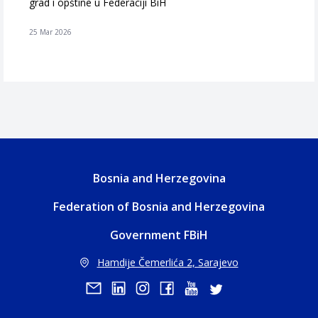
grad i opštine u Federaciji BiH
25 Mar 2026
Bosnia and Herzegovina
Federation of Bosnia and Herzegovina
Government FBiH
Hamdije Čemerlića 2, Sarajevo