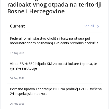
radioaktivnog otpada na teritoriji
Bosne i Hercegovine
Current
See all
Federalno ministarstvo okoliša i turizma otvara put
međunarodnom priznavanju vrijednih prirodnih područja
07 Aug 2026
Vlada FBiH: 530 hiljada KM za oblast kulture i sporta, te
vjerske institucije
06 Aug 2026
Porezna uprava Federacije BiH: Na području ZDK izvršena
24 inspekcijska nadzora
06 Aug 2026