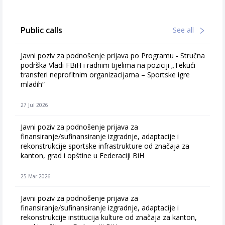
Public calls
See all
Javni poziv za podnošenje prijava po Programu - Stručna
podrška Vladi FBiH i radnim tijelima na poziciji „Tekući
transferi neprofitnim organizacijama – Sportske igre
mladih“
27 Jul 2026
Javni poziv za podnošenje prijava za
finansiranje/sufinansiranje izgradnje, adaptacije i
rekonstrukcije sportske infrastrukture od značaja za
kanton, grad i opštine u Federaciji BiH
25 Mar 2026
Javni poziv za podnošenje prijava za
finansiranje/sufinansiranje izgradnje, adaptacije i
rekonstrukcije institucija kulture od značaja za kanton,