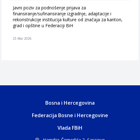
Javni poziv za podnošenje prijava za
finansiranje/sufinansiranje izgradnje, adaptacije i
rekonstrukcije institucija kulture od značaja za kanton,
grad i opštine u Federaciji BiH
25 Mar 2026
Bosna i Hercegovina
Federacija Bosne i Hercegovine
Vlada FBiH
Hamdije Čemerlića 2, Sarajevo