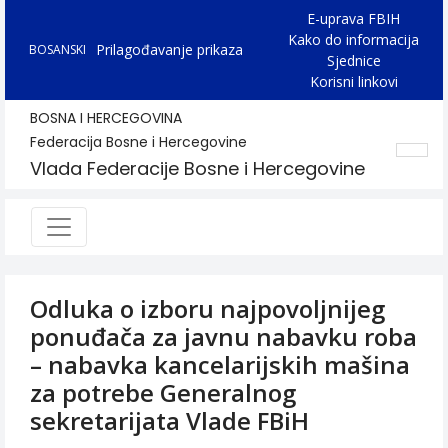
E-uprava FBIH
Kako do informacija
Prilagođavanje prikaza
BOSANSKI
Sjednice
Korisni linkovi
BOSNA I HERCEGOVINA
Federacija Bosne i Hercegovine
Vlada Federacije Bosne i Hercegovine
Odluka o izboru najpovoljnijeg
ponuđača za javnu nabavku roba
– nabavka kancelarijskih mašina
za potrebe Generalnog
sekretarijata Vlade FBiH