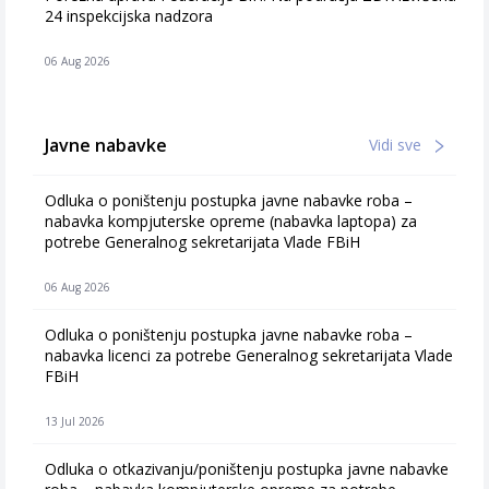
24 inspekcijska nadzora
06 Aug 2026
Javne nabavke
Vidi sve
Odluka o poništenju postupka javne nabavke roba –
nabavka kompjuterske opreme (nabavka laptopa) za
potrebe Generalnog sekretarijata Vlade FBiH
06 Aug 2026
Odluka o poništenju postupka javne nabavke roba –
nabavka licenci za potrebe Generalnog sekretarijata Vlade
FBiH
13 Jul 2026
Odluka o otkazivanju/poništenju postupka javne nabavke