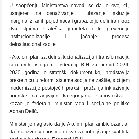
U saopćenju Ministarstva navodi se da je ovaj cilj
usmjeren na osnaživanje i ubrzanje inkluzije
marginaliziranih pojedinaca i grupa, te je definiran kroz
dva ključna strateška prioriteta i to prevenciju
institucionalizacije i jačanje procesa
deinstitucionalizacije.
- Akcioni plan za deinstitucionalizaciju i transformaciju
socijalnih usluga u Federaciji BiH za period 2024-
2030. godina je strateški dokument koji predstavlja
prekretnicu u reformi sistema socijalne zaštite, s ciljem
modernizacije postojećih praksi i pružanja inkluzivnije
podrške najranjivijim kategorijama stanovništva -
kazao je federalni ministar rada i socijalne politike
Adnan Delić.
Ministar je naglasio da je Akcioni plan ambiciozan, ali
da ima izvediv i postojan okvir za poboljšanje kvaliteta