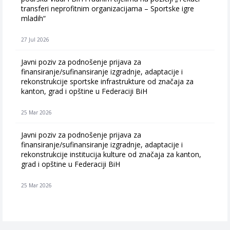
transferi neprofitnim organizacijama – Sportske igre
mladih“
27 Jul 2026
Javni poziv za podnošenje prijava za
finansiranje/sufinansiranje izgradnje, adaptacije i
rekonstrukcije sportske infrastrukture od značaja za
kanton, grad i opštine u Federaciji BiH
25 Mar 2026
Javni poziv za podnošenje prijava za
finansiranje/sufinansiranje izgradnje, adaptacije i
rekonstrukcije institucija kulture od značaja za kanton,
grad i opštine u Federaciji BiH
25 Mar 2026