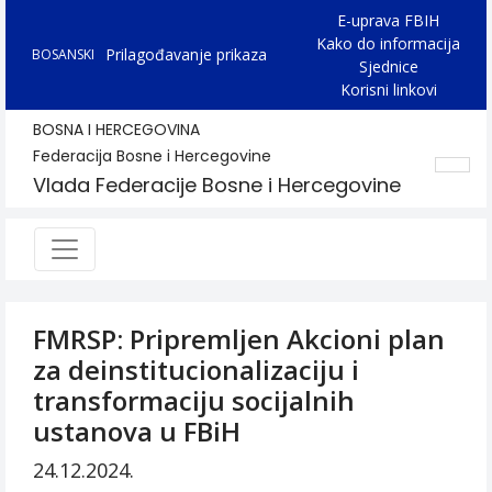
E-uprava FBIH
Kako do informacija
Prilagođavanje prikaza
BOSANSKI
Sjednice
Korisni linkovi
BOSNA I HERCEGOVINA
Federacija Bosne i Hercegovine
Vlada Federacije Bosne i Hercegovine
FMRSP: Pripremljen Akcioni plan
za deinstitucionalizaciju i
transformaciju socijalnih
ustanova u FBiH
24.12.2024.