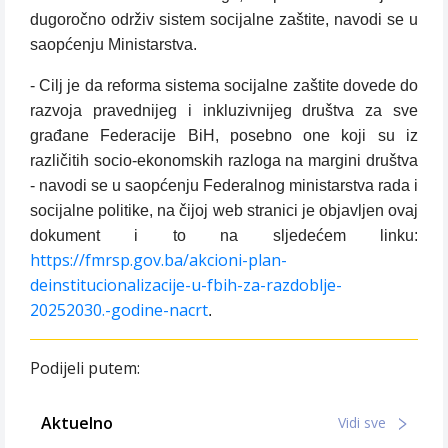
dugoročno održiv sistem socijalne zaštite, navodi se u
saopćenju Ministarstva.
- Cilj je da reforma sistema socijalne zaštite dovede do
razvoja pravednijeg i inkluzivnijeg društva za sve
građane Federacije BiH, posebno one koji su iz
različitih socio-ekonomskih razloga na margini društva
- navodi se u saopćenju Federalnog ministarstva rada i
socijalne politike, na čijoj web stranici je objavljen ovaj
dokument i to na sljedećem linku:
https://fmrsp.gov.ba/akcioni-plan-
deinstitucionalizacije-u-fbih-za-razdoblje-
20252030.-godine-nacrt
.
Podijeli putem:
Aktuelno
Vidi sve