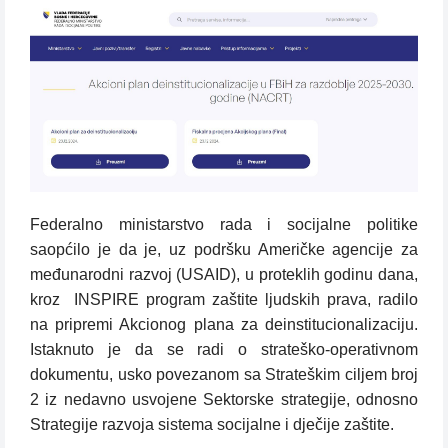
Federalno ministarstvo rada i socijalne politike
saopćilo je da je, uz podršku Američke agencije za
međunarodni razvoj (USAID), u proteklih godinu dana,
kroz INSPIRE program zaštite ljudskih prava, radilo
na pripremi Akcionog plana za deinstitucionalizaciju.
Istaknuto je da se radi o strateško-operativnom
dokumentu, usko povezanom sa Strateškim ciljem broj
2 iz nedavno usvojene Sektorske strategije, odnosno
Strategije razvoja sistema socijalne i dječije zaštite.