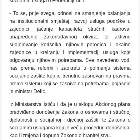
socijalnih usluga u Federaciji BiH.
- To se, prije svega, odnosi na smanjenje oslanjanja
na institucionalni smještaj, razvoj usluga podrške u
zajednici, jačanje kapaciteta stručnih kadrova,
unapređenje zakonodavnog okvira, te aktivno
sudjelovanje korisnika, njihovih porodica i lokalne
zajednice u kreiranju i implementaciji usluga koje
odgovaraju njihovim potrebama. Sve navedeno vodi
nas prema reformi i zaokretu u poimanju sistema
socijalne zaštite koji je trenutno zasnovan na pravima
prema sistemu koji se zasniva na potrebama -pojasnio
je ministar Delić.
Iz Ministarstva ističu i da je u sklopu Akcionog plana
predviđeno donošenje Zakona o osnovama i stručnoj
djelatnosti u socijalnoj i dječijoj zaštiti, te Zakona o
socijalnim uslugama koji je već u proceduri donošenja,
kao i izmjena i dopuna Zakona o hraniteljstvu.