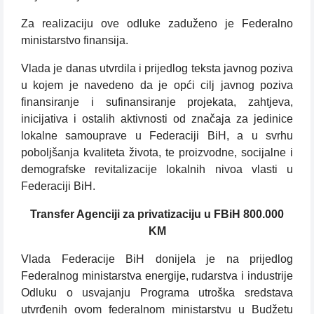
Za realizaciju ove odluke zaduženo je Federalno
ministarstvo finansija.
Vlada je danas utvrdila i prijedlog teksta javnog poziva
u kojem je navedeno da je opći cilj javnog poziva
finansiranje i sufinansiranje projekata, zahtjeva,
inicijativa i ostalih aktivnosti od značaja za jedinice
lokalne samouprave u Federaciji BiH, a u svrhu
poboljšanja kvaliteta života, te proizvodne, socijalne i
demografske revitalizacije lokalnih nivoa vlasti u
Federaciji BiH.
Transfer Agenciji za privatizaciju u FBiH 800.000
KM
Vlada Federacije BiH donijela je na prijedlog
Federalnog ministarstva energije, rudarstva i industrije
Odluku o usvajanju Programa utroška sredstava
utvrđenih ovom federalnom ministarstvu u Budžetu