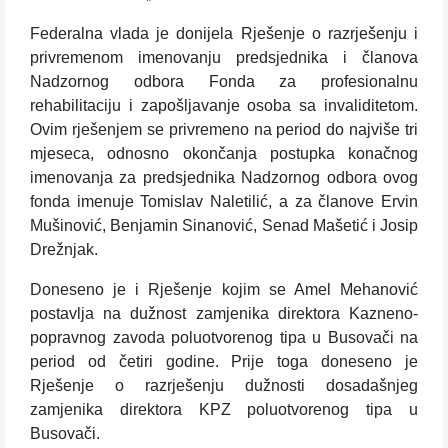
Federalna vlada je donijela Rješenje o razrješenju i
privremenom imenovanju predsjednika i članova
Nadzornog odbora Fonda za profesionalnu
rehabilitaciju i zapošljavanje osoba sa invaliditetom.
Ovim rješenjem se privremeno na period do najviše tri
mjeseca, odnosno okončanja postupka konačnog
imenovanja za predsjednika Nadzornog odbora ovog
fonda imenuje Tomislav Naletilić, a za članove Ervin
Mušinović, Benjamin Sinanović, Senad Mašetić i Josip
Drežnjak.
Doneseno je i Rješenje kojim se Amel Mehanović
postavlja na dužnost zamjenika direktora Kazneno-
popravnog zavoda poluotvorenog tipa u Busovači na
period od četiri godine. Prije toga doneseno je
Rješenje o razrješenju dužnosti dosadašnjeg
zamjenika direktora KPZ poluotvorenog tipa u
Busovači.