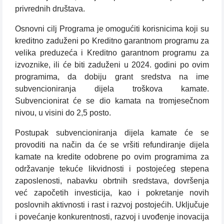
privrednih društava.
Osnovni cilj Programa je omogućiti korisnicima koji su
kreditno zaduženi po Kreditno garantnom programu za
velika preduzeća i Kreditno garantnom programu za
izvoznike, ili će biti zaduženi u 2024. godini po ovim
programima, da dobiju grant sredstva na ime
subvencioniranja dijela troškova kamate.
Subvencionirat će se dio kamata na tromjesečnom
nivou, u visini do 2,5 posto.
Postupak subvencioniranja dijela kamate će se
provoditi na način da će se vršiti refundiranje dijela
kamate na kredite odobrene po ovim programima za
održavanje tekuće likvidnosti i postojećeg stepena
zaposlenosti, nabavku obrtnih sredstava, dovršenja
već započetih investicija, kao i pokretanje novih
poslovnih aktivnosti i rast i razvoj postojećih. Uključuje
i povećanje konkurentnosti, razvoj i uvođenje inovacija