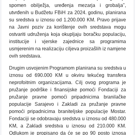
spomen obilježja, uređenja mezarja i grobalja",
utvrđenih u Budžetu FBiH za 2024. godinu, planirana
su sredstva u iznosu od 1.200.000 KM. Pravo prijave
na Javni poziv za korištenje ovih sredstava mogu
ostvariti udruženja koja okupljaju boračku populaciju,
institucije i vjerske zajednice sa programima
usmjerenim na realizaciju ciljeva proizašlih iz namjene
ovih sredstava.
Drugim usvojenim Programom planirana su sredstva u
iznosu od 690.000 KM u okviru tekućeg transfera
neprofoitnim organizacijama. Cilj ovog programa je
pružanje podrške i finansijske pomoći Fondaciji za
pružanje pravne pomoći pripadnicima branilačke
populacije Sarajevo i Zakladi za pružanje pravne
pomoći pripadnicima braniteljske populacije Mostar.
Fondaciji se odobravaju sredstva u iznosu od 480.000
KM, a Zakladi sredstva u iznosu od 210.000 KM.
Odlukom je propisano da će se po 90 posto iznosa