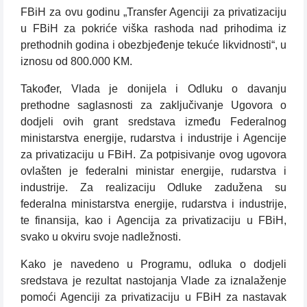
FBiH za ovu godinu „Transfer Agenciji za privatizaciju
u FBiH za pokriće viška rashoda nad prihodima iz
prethodnih godina i obezbjeđenje tekuće likvidnosti“, u
iznosu od 800.000 KM.
Također, Vlada je donijela i Odluku o davanju
prethodne saglasnosti za zaključivanje Ugovora o
dodjeli ovih grant sredstava između Federalnog
ministarstva energije, rudarstva i industrije i Agencije
za privatizaciju u FBiH. Za potpisivanje ovog ugovora
ovlašten je federalni ministar energije, rudarstva i
industrije. Za realizaciju Odluke zadužena su
federalna ministarstva energije, rudarstva i industrije,
te finansija, kao i Agencija za privatizaciju u FBiH,
svako u okviru svoje nadležnosti.
Kako je navedeno u Programu, odluka o dodjeli
sredstava je rezultat nastojanja Vlade za iznalaženje
pomoći Agenciji za privatizaciju u FBiH za nastavak