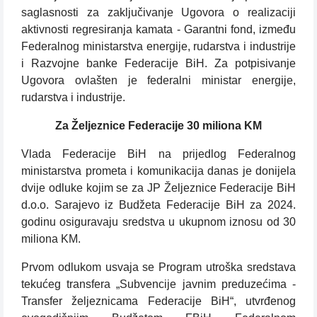
saglasnosti za zaključivanje Ugovora o realizaciji
aktivnosti regresiranja kamata - Garantni fond, između
Federalnog ministarstva energije, rudarstva i industrije
i Razvojne banke Federacije BiH. Za potpisivanje
Ugovora ovlašten je federalni ministar energije,
rudarstva i industrije.
Za Željeznice Federacije 30 miliona KM
Vlada Federacije BiH na prijedlog Federalnog
ministarstva prometa i komunikacija danas je donijela
dvije odluke kojim se za JP Željeznice Federacije BiH
d.o.o. Sarajevo iz Budžeta Federacije BiH za 2024.
godinu osiguravaju sredstva u ukupnom iznosu od 30
miliona KM.
Prvom odlukom usvaja se Program utroška sredstava
tekućeg transfera „Subvencije javnim preduzećima -
Transfer željeznicama Federacije BiH“, utvrđenog