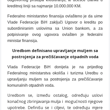
kreditnoj liniji sa najmanje 10.000.000 KM.
Federalno ministarstvo finansija ovlašteno je da uime
Vlade Federacije BiH zaključi Ugovor o kreditu po
subordiniranim uslovima sa Union bankom, a za
potpisivanje ovog ugovora ovlašten je federalni
ministar finansija.
Uredbom definisano upravljanje muljem sa
postrojenja za prečišćavanje otpadnih voda
Vlada Federacije BiH donijela je na prijedlog
Federalnog ministarstva okoliša i turizma Uredbu o
upravljanju muljem sa postrojenja za prečišćavanje
komunalnih otpadnih voda.
Uredbom se, između ostalog, određuju uslovi
konačnog zbrinjavanja mulja i
mogućnosti njegove
upotrebe. Definišu se i ciljevi, te određuju mjere