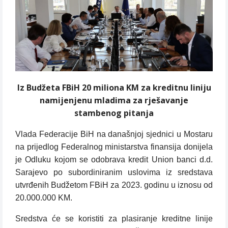
Iz Budžeta FBiH 20 miliona KM za kreditnu liniju
namijenjenu mladima za rješavanje
stambenog pitanja
Vlada Federacije BiH na današnjoj sjednici u Mostaru
na prijedlog Federalnog ministarstva finansija donijela
je Odluku kojom se odobrava kredit Union banci d.d.
Sarajevo po subordiniranim uslovima iz sredstava
utvrđenih Budžetom FBiH za 2023. godinu u iznosu od
20.000.000 KM.
Sredstva će se koristiti za plasiranje kreditne linije