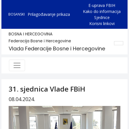
E-uprava FBIH
Kako do informacija
Prilagođavanje prikaza
BOSANSKI
Sjednice
Korisni linkovi
BOSNA I HERCEGOVINA
Federacija Bosne i Hercegovine
Vlada Federacije Bosne i Hercegovine
31. sjednica Vlade FBiH
08.04.2024.