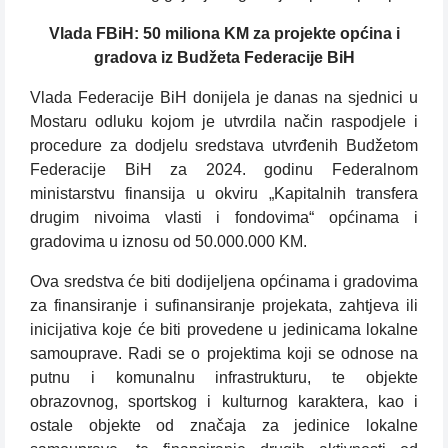
Vlada FBiH: 50 miliona KM za projekte općina i
gradova iz Budžeta Federacije BiH
Vlada Federacije BiH donijela je danas na sjednici u
Mostaru odluku kojom je utvrdila način raspodjele i
procedure za dodjelu sredstava utvrđenih Budžetom
Federacije BiH za 2024. godinu Federalnom
ministarstvu finansija u okviru „Kapitalnih transfera
drugim nivoima vlasti i fondovima“ općinama i
gradovima u iznosu od 50.000.000 KM.
Ova sredstva će biti dodijeljena općinama i gradovima
za finansiranje i sufinansiranje projekata, zahtjeva ili
inicijativa koje će biti provedene u jedinicama lokalne
samouprave. Radi se o projektima koji se odnose na
putnu i komunalnu infrastrukturu, te objekte
obrazovnog, sportskog i kulturnog karaktera, kao i
ostale objekte od značaja za jedinice lokalne