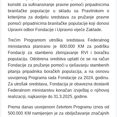
koristiti za sufinansiranje pravne pomoći pripadnicima
branilačke populacije u skladu sa Pravilnikom o
kriterijima za dodjelu sredstava za pružanje pravne
pomoći pripadnicima branilačke populacije koji donosi
Upravni odbor Fondacije i Upravno vijeće Zaklade.
Trećim Programom utroška sredstava Federalnog
ministarstva planirano je 600.000 KM za podršku
Fondaciji za stambeno zbrinjavanje RVI i boračku
populaciju. Odobrena sredstva uplatit će se na račun
Fondacije za pružanje pomoći u rješavanju stambenih
pitanja pripadnika boračkih populacija, a na osnovu
usvojenog Programa rada Fondacije za 2024. godinu.
Za utrošak sredstava, Fondacija je obavezna dostaviti
Federalnom ministarstvu konačan izvještaj o njihovoj
realizaciji, najkasnije do 31.3.2025. godine.
Prema danas usvojenom četvrtom Programu iznos od
500.000 KM namijenjen je za obilježavanje značajnih