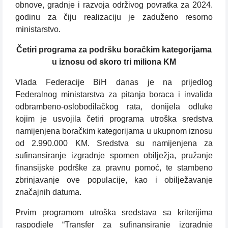
obnove, gradnje i razvoja održivog povratka za 2024.
godinu za čiju realizaciju je zaduženo resorno
ministarstvo.
Četiri programa za podršku boračkim kategorijama
u iznosu od skoro tri miliona KM
Vlada Federacije BiH danas je na prijedlog
Federalnog ministarstva za pitanja boraca i invalida
odbrambeno-oslobodilačkog rata, donijela odluke
kojim je usvojila četiri programa utroška sredstva
namijenjena boračkim kategorijama u ukupnom iznosu
od 2.990.000 KM. Sredstva su namijenjena za
sufinansiranje izgradnje spomen obilježja, pružanje
finansijske podrške za pravnu pomoć, te stambeno
zbrinjavanje ove populacije, kao i obilježavanje
značajnih datuma.
Prvim programom utroška sredstava sa kriterijima
raspodjele “Transfer za sufinansiranje izgradnje