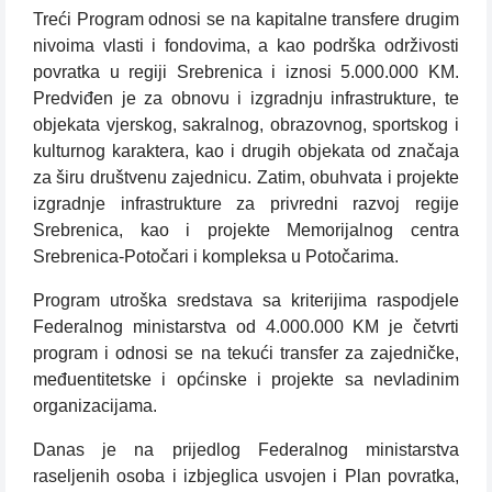
Treći Program odnosi se na kapitalne transfere drugim
nivoima vlasti i fondovima, a kao podrška održivosti
povratka u regiji Srebrenica i iznosi 5.000.000 KM.
Predviđen je za obnovu i izgradnju infrastrukture, te
objekata vjerskog, sakralnog, obrazovnog, sportskog i
kulturnog karaktera, kao i drugih objekata od značaja
za širu društvenu zajednicu. Zatim, obuhvata i projekte
izgradnje infrastrukture za privredni razvoj regije
Srebrenica, kao i projekte Memorijalnog centra
Srebrenica-Potočari i kompleksa u Potočarima.
Program utroška sredstava sa kriterijima raspodjele
Federalnog ministarstva od 4.000.000 KM je četvrti
program i odnosi se na tekući transfer za zajedničke,
međuentitetske i općinske i projekte sa nevladinim
organizacijama.
Danas je na prijedlog Federalnog ministarstva
raseljenih osoba i izbjeglica usvojen i Plan povratka,