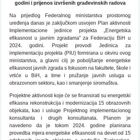
godini i prijenos izvršenih građevinskih radova
Na prijedlog Federalnog ministarstva prostornog
uređenja danas je zaključkom usvojen Plan aktivnosti
Implementacione jedinice projekta „Energetska
efikasnost u javnim zgradama” za Federaciju BiH u
2024. godini. Projekt provodi Jedinica za
implementaciju projekta (PIU) formirana u okviru ovog
ministarstva, a glavni cilj je poboljšanje energetske
efikasnost javnih zgrada s fokusom na fakultete, škole i
vrtiće u BiH, a time i pružanje javnih usluga u
obrazovnom sektoru, kao i smanjenje siromaštva.
Projektne aktivnosti koje će se finansirati su energetski
efikasna rekonstrukcija i modernizacija 15 obrazovnih
objekata, kao i usluge Projektnog implementacionog
konsultanta i drugih konsultanata. Planom je
navedeno da je tokom 2024. godine planirana
provedba mjera energetske efikasnosti na devet od 15